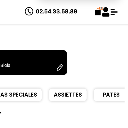
0
02.54.33.58.89
Blois
ZAS SPECIALES
ASSIETTES
PATES