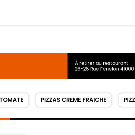
À retirer au restaurant
26-28 Rue Fenelon 41000 
 TOMATE
PIZZAS CREME FRAICHE
PIZ