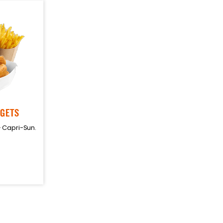
GGETS
+ Capri-Sun.